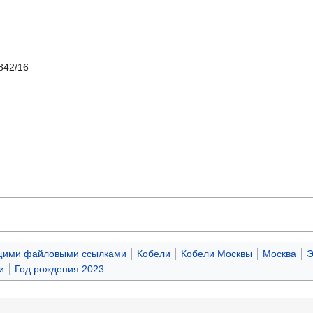
42/16
щими файловыми ссылками
Кобели
Кобели Москвы
Москва
Э
и
Год рождения 2023