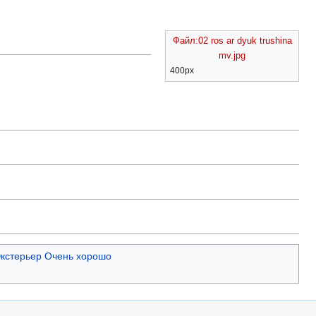
Файл:02 ros ar dyuk trushina
mv.jpg
400px
кстерьер Очень хорошо