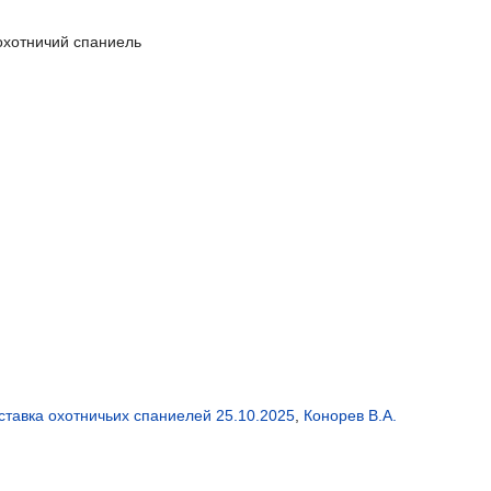
охотничий спаниель
тавка охотничьих спаниелей 25.10.2025
,
Конорев В.А.