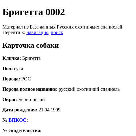
Бригетта 0002
Материал из База данных Русских охотничьих спаниелей
Перейти к:
навигация
,
поиск
Карточка собаки
Кличка:
Бригетта
Пол:
сука
Порода:
РОС
Порода полное название:
русский охотничий спаниель
Окрас:
черно-пегий
Дата рождения:
21.04.1999
№
ВПКОС
:
№ свидетельства: