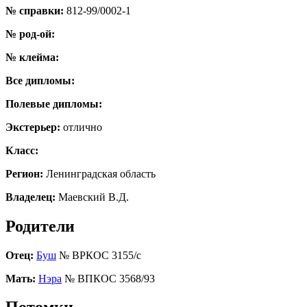
№ справки:
812-99/0002-1
№ род-ой:
№ клейма:
Все дипломы:
Полевые дипломы:
Экстерьер:
отлично
Класс:
Регион:
Ленинградская область
Владелец:
Маевский В.Д.
Родители
Отец:
Буш
№ ВРКОС 3155/с
Мать:
Нэра
№ ВПКОС 3568/93