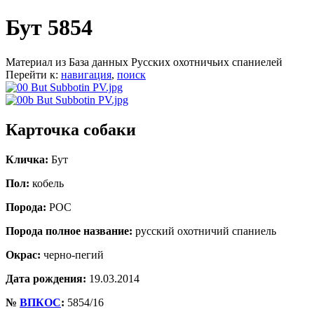
Бут 5854
Материал из База данных Русских охотничьих спаниелей
Перейти к:
навигация
,
поиск
Карточка собаки
Кличка:
Бут
Пол:
кобель
Порода:
РОС
Порода полное название:
русский охотничий спаниель
Окрас:
черно-пегий
Дата рождения:
19.03.2014
№
ВПКОС
:
5854/16