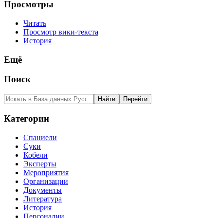
Просмотры
Читать
Просмотр вики-текста
История
Ещё
Поиск
Категории
Спаниели
Суки
Кобели
Эксперты
Мероприятия
Организации
Документы
Литература
История
Персоналии