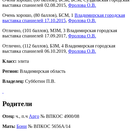
выставка спаниелей 02.08.2015,
Фролова О.В.
Очень хорошо, (80 баллов), БСМ, 1
Владимирская городская
выставка спаниелей 17.10.2015
,
Фролова О.В.
Отлично, (101 баллов), МЗМ, 3 Владимирская городская
выставка спаниелей 17.09.2017,
Фролова О.В.
Отлично, (112 баллов), БЗМ, 4 Владимирская городская
выставка спаниелей 06.10.2019,
Фролова О.В.
Класс:
элита
Регион:
Владимирская область
Владелец:
Субботин П.В.
Родители
Отец:
ч., п.ч
Арго
№ ВПКОС 4900/08
Мать:
Бони
№ ВПКОС 5656А/14