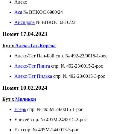
Алекс
Ася
№ ВПКОС 6980/24
Айсидора
№ ВПКОС 6816/23
Помет 17.04.2023
Бут х
Алекс-Тат-Кирена
Алекс-Тат Пан-Бой спр. № 492-23/0015-1-рос
Алекс-Тат Пинга
спр. № 492-23/0015-2-рос
Алекс-Тат Пилька
спр. № 492-23/0015-3-рос
Помет 10.02.2024
Бут х
Миликки
Егерь
спр. № 495М-24/0015-1-рос
Енисей спр. № 495М-24/0015-2-рос
Ека спр. № 495М-24/0015-3-рос