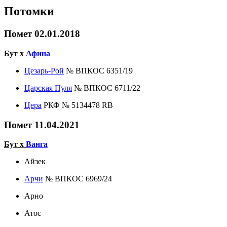
Потомки
Помет 02.01.2018
Бут х
Афина
Цезарь-Рой
№ ВПКОС 6351/19
Царская Пуля
№ ВПКОС 6711/22
Цера
РКФ № 5134478 RB
Помет 11.04.2021
Бут х
Ванга
Айзек
Арчи
№ ВПКОС 6969/24
Арно
Атос