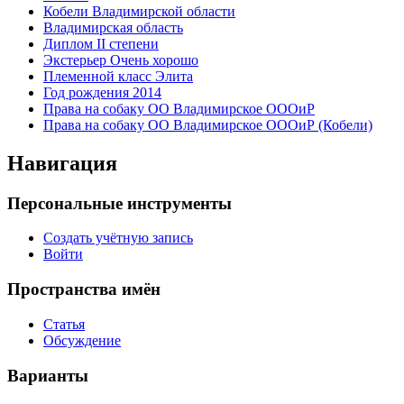
Кобели Владимирской области
Владимирская область
Диплом II степени
Экстерьер Очень хорошо
Племенной класс Элита
Год рождения 2014
Права на собаку ОО Владимирское ОООиР
Права на собаку ОО Владимирское ОООиР (Кобели)
Навигация
Персональные инструменты
Создать учётную запись
Войти
Пространства имён
Статья
Обсуждение
Варианты