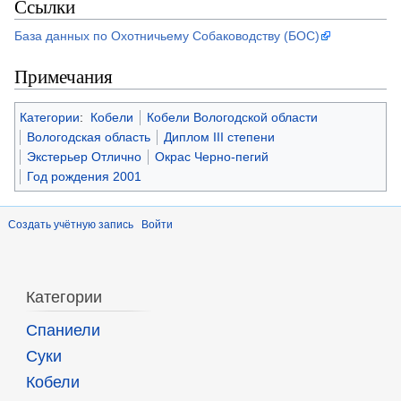
Ссылки
База данных по Охотничьему Собаководству (БОС)
Примечания
Категории
:
Кобели
Кобели Вологодской области
Вологодская область
Диплом III степени
Экстерьер Отлично
Окрас Черно-пегий
Год рождения 2001
Создать учётную запись
Войти
Категории
Спаниели
Суки
Кобели