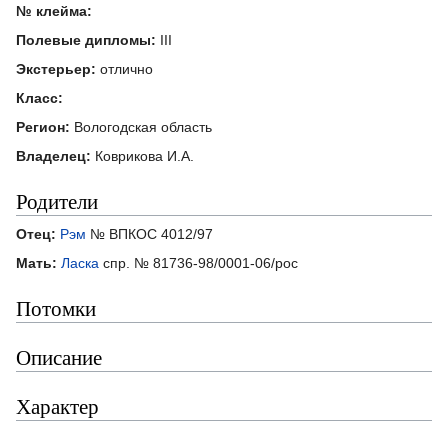
№ клейма:
Полевые дипломы:
III
Экстерьер:
отлично
Класс:
Регион:
Вологодская область
Владелец:
Коврикова И.А.
Родители
Отец:
Рэм
№ ВПКОС 4012/97
Мать:
Ласка
спр. № 81736-98/0001-06/рос
Потомки
Описание
Характер