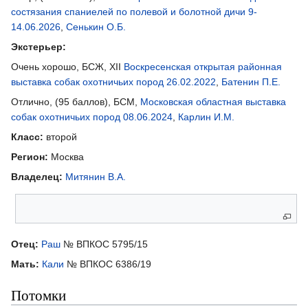
состязания спаниелей по полевой и болотной дичи 9-
14.06.2026
,
Сенькин О.Б.
Экстерьер:
Очень хорошо, БСЖ, XII
Воскресенская открытая районная
выставка собак охотничьих пород 26.02.2022
,
Батенин П.Е.
Отлично, (95 баллов), БСМ,
Московская областная выставка
собак охотничьих пород 08.06.2024
,
Карлин И.М.
Класс:
второй
Регион:
Москва
Владелец:
Митянин В.А.
Родители
Отец:
Раш
№ ВПКОС 5795/15
Мать:
Кали
№ ВПКОС 6386/19
Потомки