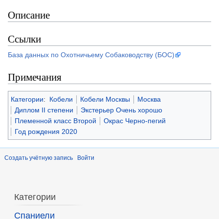
Описание
Ссылки
База данных по Охотничьему Собаководству (БОС)
Примечания
Категории
:
Кобели
Кобели Москвы
Москва
Диплом II степени
Экстерьер Очень хорошо
Племенной класс Второй
Окрас Черно-пегий
Год рождения 2020
Создать учётную запись
Войти
Категории
Спаниели