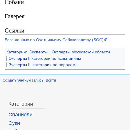
Собаки
Галерея
Ссылки
База данных по Охотничьему Собаководству (БОС)
Категории
:
Эксперты
Эксперты Московской области
Эксперты II категории по испытаниям
Эксперты III категории по породам
Создать учётную запись
Войти
Категории
Спаниели
Суки