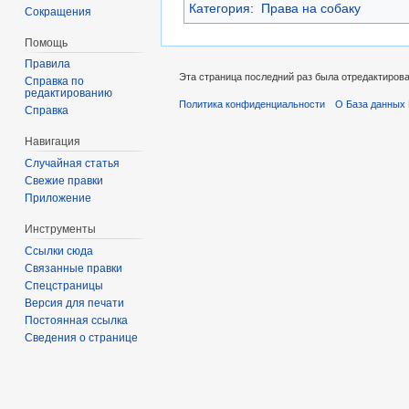
Категория
:
Права на собаку
Сокращения
Помощь
Правила
Эта страница последний раз была отредактирован
Справка по
редактированию
Политика конфиденциальности
О База данных 
Справка
Навигация
Случайная статья
Свежие правки
Приложение
Инструменты
Ссылки сюда
Связанные правки
Спецстраницы
Версия для печати
Постоянная ссылка
Сведения о странице