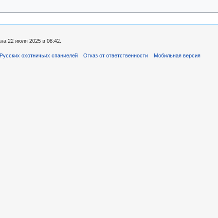
а 22 июля 2025 в 08:42.
Русских охотничьих спаниелей
Отказ от ответственности
Мобильная версия