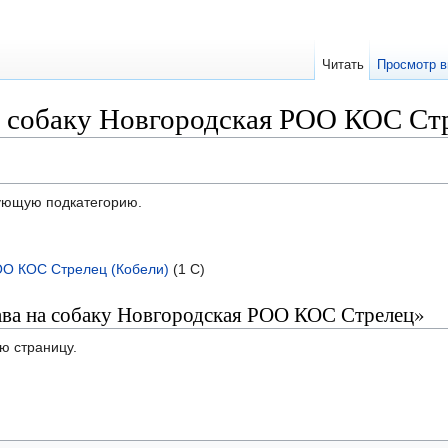
Читать
Просмотр в
а собаку Новгородская РОО КОС Ст
дующую подкатегорию.
ОО КОС Стрелец (Кобели)
‎
(1 С)
ава на собаку Новгородская РОО КОС Стрелец»
ю страницу.