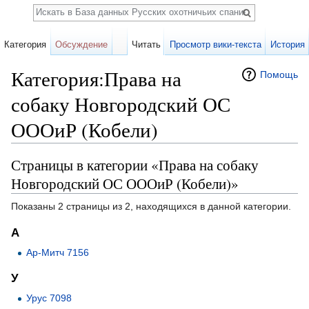
Поиск
Категория
Обсуждение
Читать
Просмотр вики-текста
История
Категория:Права на
Помощь
собаку Новгородский ОС
ОООиР (Кобели)
Перейти к:
навигация
,
поиск
Страницы в категории «Права на собаку
Новгородский ОС ОООиР (Кобели)»
Показаны 2 страницы из 2, находящихся в данной категории.
А
Ар-Митч 7156
У
Урус 7098