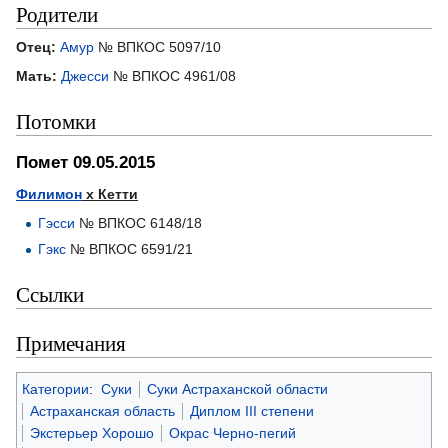
Родители
Отец:
Амур
№ ВПКОС 5097/10
Мать:
Джесси
№ ВПКОС 4961/08
Потомки
Помет 09.05.2015
Филимон
х Кетти
Гэсси
№ ВПКОС 6148/18
Гэкс
№ ВПКОС 6591/21
Ссылки
Примечания
Категории
:
Суки
Суки Астраханской области
Астраханская область
Диплом III степени
Экстерьер Хорошо
Окрас Черно-пегий