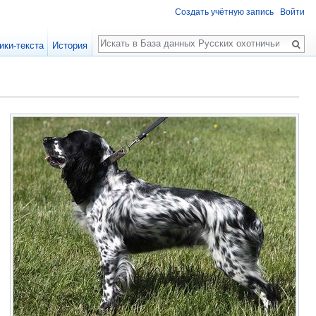
Создать учётную запись
Войти
Поиск
ики-текста
История