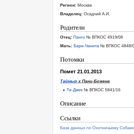
Регион:
Москва
Владелец:
Осадчий А.И.
Родители
Отец:
Панго
№ ВПКОС 4919/08
Мать:
Бари-Чанита
№ ВПКОС 4848/
Потомки
Помет 21.01.2013
Таймыр
х Пани-Божена
Ти-Джек
№ ВПКОС 5841/16
Описание
Ссылки
База данных по Охотничьему Собако