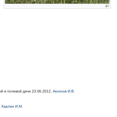
ой и полевой дичи 23.06.2012,
Аксенов И.В.
,
Карлин И.М.