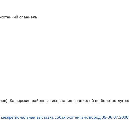
охотничий спаниель
баллов), Каширские районные испытания спаниелей по болотно-лугов
 межрегиональная выставка собак охотничьих пород 05-06.07.2008