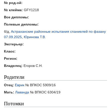
№ род-ой:
№ клейма:
GFY1218
Все дипломы:
Полевые дипломы:
б/д,
Астраханские районные испытания спаниелей по фазану
07.09.2025
,
Юринова Т.В.
Экстерьер:
Класс:
Регион:
Владелец:
Егоров С.Н.
Родители
Отец:
Еврик
№ ВПКОС 5909/16
Мать:
Лаванда
№ ВПКОС 6304/19
Потомки