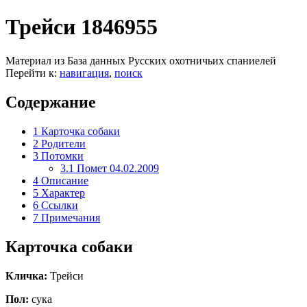
Трейси 1846955
Материал из База данных Русских охотничьих спаниелей
Перейти к:
навигация
,
поиск
Содержание
1
Карточка собаки
2
Родители
3
Потомки
3.1
Помет 04.02.2009
4
Описание
5
Характер
6
Ссылки
7
Примечания
Карточка собаки
Кличка:
Трейси
Пол:
сука