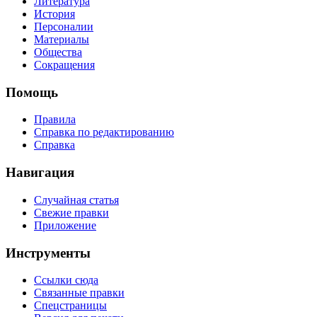
Литература
История
Персоналии
Материалы
Общества
Сокращения
Помощь
Правила
Справка по редактированию
Справка
Навигация
Случайная статья
Свежие правки
Приложение
Инструменты
Ссылки сюда
Связанные правки
Спецстраницы