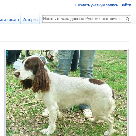
Создать учётную запись
Войти
Поиск
ики-текста
История