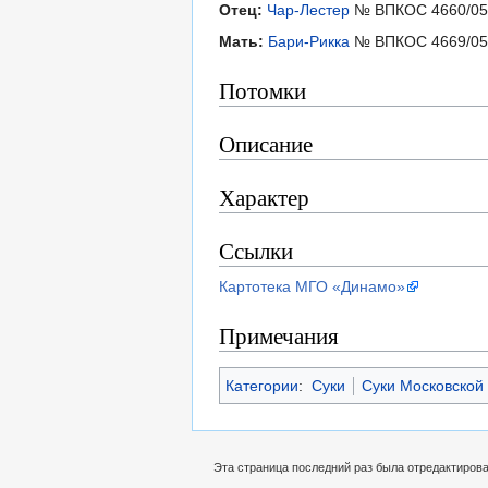
Отец:
Чар-Лестер
№ ВПКОС 4660/05
Мать:
Бари-Рикка
№ ВПКОС 4669/05
Потомки
Описание
Характер
Ссылки
Картотека МГО «Динамо»
Примечания
Категории
:
Суки
Суки Московской
Эта страница последний раз была отредактирован