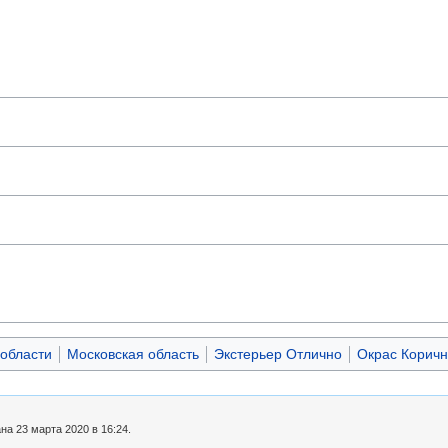
 области
Московская область
Экстерьер Отлично
Окрас Коричн
а 23 марта 2020 в 16:24.