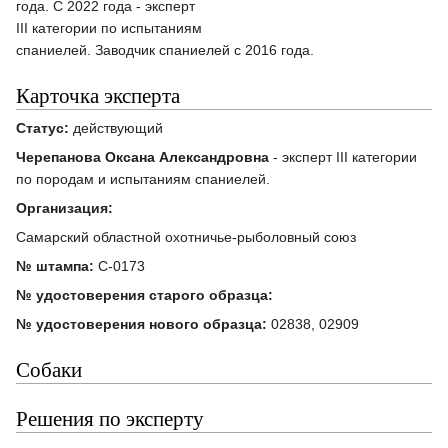
года. С 2022 года - эксперт
III категории по испытаниям
спаниелей. Заводчик спаниелей с 2016 года.
Карточка эксперта
Статус:
действующий
Черепанова Оксана Александровна
- эксперт III категории
по породам и испытаниям спаниелей.
Организация:
Самарский областной охотничье-рыболовный союз
№ штампа:
С-0173
№ удостоверения старого образца:
№ удостоверения нового образца:
02838, 02909
Собаки
Решения по эксперту