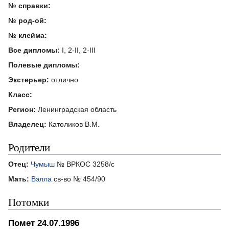
№ справки:
№ род-ой:
№ клейма:
Все дипломы:
I, 2-II, 2-III
Полевые дипломы:
Экстерьер:
отлично
Класс:
Регион:
Ленинградская область
Владелец:
Католиков В.М.
Родители
Отец:
Чумыш
№ ВРКОС 3258/с
Мать:
Вэлла
св-во № 454/90
Потомки
Помет 24.07.1996