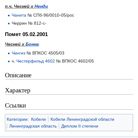
п.ч. Чесней х
Ненди
Чанита
№ СПб-96/0010-05/рос
Черрин № 812-с-
Помет 05.02.2001
Чесней х
Бонна
Чингиз
№ ВПКОС 4505/03
ч.
Честерфильд 4602
№ ВПКОС 4602/05
Описание
Характер
Ссылки
Категории
:
Кобели
Кобели Ленинградской области
Ленинградская область
Диплом II степени