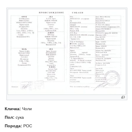
Кличка:
Чоли
Пол:
сука
Порода:
РОС