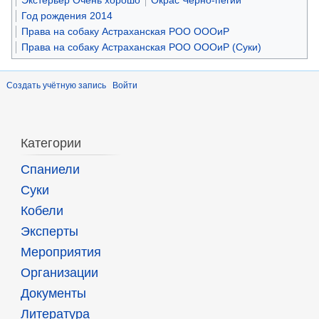
Экстерьер Очень хорошо
Окрас Черно-пегий
Год рождения 2014
Права на собаку Астраханская РОО ОООиР
Права на собаку Астраханская РОО ОООиР (Суки)
Создать учётную запись
Войти
Категории
Спаниели
Суки
Кобели
Эксперты
Мероприятия
Организации
Документы
Литература