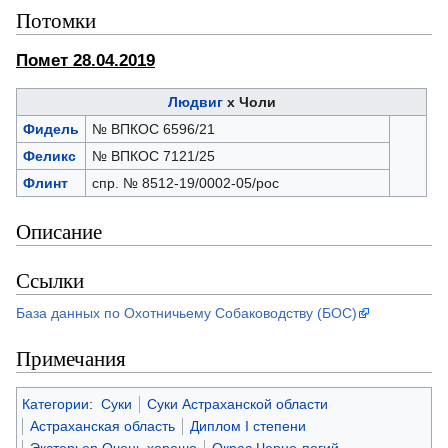
Потомки
Помет 28.04.2019
Людвиг
х Чоли
Фидель
№ ВПКОС 6596/21
Феликс
№ ВПКОС 7121/25
Флинт
спр. № 8512-19/0002-05/рос
Описание
Ссылки
База данных по Охотничьему Собаководству (БОС)
Примечания
Категории
:
Суки
Суки Астраханской области
Астраханская область
Диплом I степени