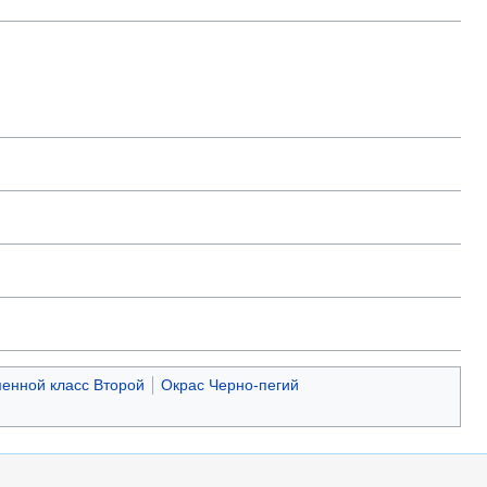
енной класс Второй
Окрас Черно-пегий