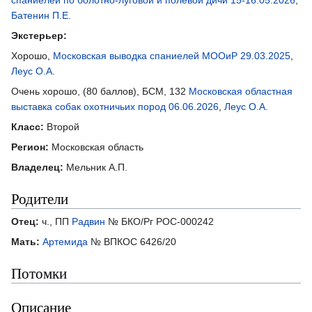
Батенин П.Е.
Экстерьер:
Хорошо,
Московская выводка спаниелей МООиР 29.03.2025
,
Леус О.А.
Очень хорошо, (80 баллов), БСМ, 132
Московская областная
выставка собак охотничьих пород 06.06.2026
,
Леус О.А.
Класс:
Второй
Регион:
Московская область
Владелец:
Мельник А.П.
Родители
Отец:
ч., ПП
Радвин
№ БКО/Рг РОС-000242
Мать:
Артемида
№ ВПКОС 6426/20
Потомки
Описание