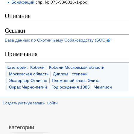
Бонифаций
спр. № 075-93/0016-1-рос
Описание
Ссылки
База данных по Охотничьему Собаководству (БОС)
Примечания
Категории
:
Кобели
Кобели Московской области
Московская область
Диплом I степени
Экстерьер Отлично
Племенной класс Элита
Окрас Черно-пегий
Год рождения 1985
Чемпион
Создать учётную запись
Войти
Категории