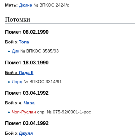
Мать:
Джина
№ ВПКОС 2424/с
Потомки
Помет 08.02.1990
Бой х
Топа
Дик
№ ВПКОС 3585/93
Помет 18.03.1990
Бой х
Лада II
Лорд
№ ВПКОС 3314/91
Помет 03.04.1992
Бой х ч.
Чара
Чоп-Руслан
спр. № 075-92/0001-1-рос
Помет 03.04.1992
Бой х
Джуля