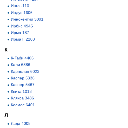
Инга -110
Индус 1606
Иннокентий 3891
Ирбис 4945
Ирма 187
Ирма II 2203
К
К-Габи 4406
Кали 6386
Карнелия 6023
Каспер 5336
Каспер 5467
Квита 1018
Клякса 3486
Космос 6401
Л
Лада 4008