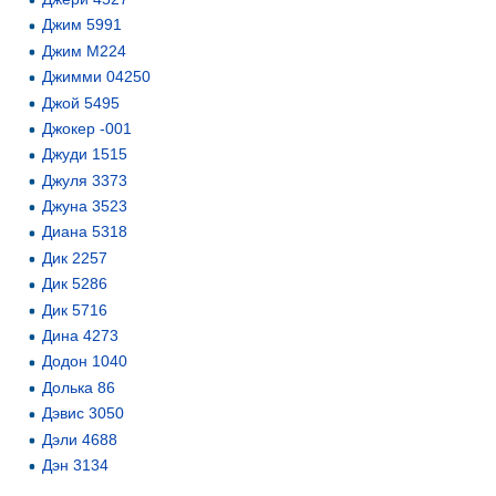
Джим 5991
Джим М224
Джимми 04250
Джой 5495
Джокер -001
Джуди 1515
Джуля 3373
Джуна 3523
Диана 5318
Дик 2257
Дик 5286
Дик 5716
Дина 4273
Додон 1040
Долька 86
Дэвис 3050
Дэли 4688
Дэн 3134