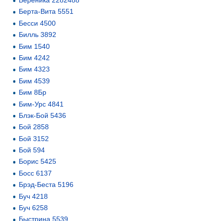
Берта-Вита 5551
Бесси 4500
Билль 3892
Бим 1540
Бим 4242
Бим 4323
Бим 4539
Бим 8Бр
Бим-Урс 4841
Блэк-Бой 5436
Бой 2858
Бой 3152
Бой 594
Борис 5425
Босс 6137
Брэд-Беста 5196
Буч 4218
Буч 6258
Быстрина 5539