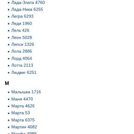
Лада-Злата 4760
Лада-Ника 6255
Легра 6293
Леди 1960
Лель 426
Леон 5028
Липси 1326
Лола 2886
Лорд 4064
Лотта 2113
Людвиг 6251
М
Малышка 1716
Маня 4470
Марта 4626
Марта 53
Марта 6375
Мартин 4082
Марфа 4989