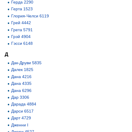
Герда 2290
Герта 1523
Глория-Челси 6119
Грей 4442
Грета 5791
Грэй 4904
Гэсси 6148
Д
Дак-Друви 5835
Далек 1825
Дана 4216
Дана 4335
Дана 6296
Дар 3306
Дарада 4884
Дарси 6517
Дарт 4729
Дженни I
Джери 4527