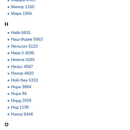
Минор 1150
Мира 1956
Н
Найк 6631
Наш-Ишим 5063
Нельсон 5123
Ника II 4596
Никита 4265
Нильс 4587
Нинор 4820
Ной-Ума 5310
Нора 3884
Нора 94
Норд 2559
Нэд 1138
Нэнси 5446
О