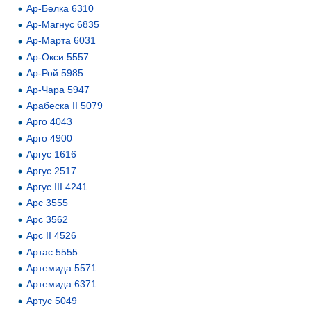
Ар-Белка 6310
Ар-Магнус 6835
Ар-Марта 6031
Ар-Окси 5557
Ар-Рой 5985
Ар-Чара 5947
Арабеска II 5079
Арго 4043
Арго 4900
Аргус 1616
Аргус 2517
Аргус III 4241
Арс 3555
Арс 3562
Арс II 4526
Артас 5555
Артемида 5571
Артемида 6371
Артус 5049