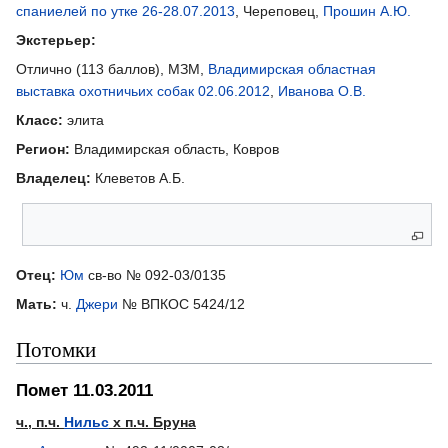
спаниелей по утке 26-28.07.2013
, Череповец,
Прошин А.Ю.
Экстерьер:
Отлично (113 баллов), МЗМ,
Владимирская областная
выставка охотничьих собак 02.06.2012
,
Иванова О.В.
Класс:
элита
Регион:
Владимирская область, Ковров
Владелец:
Клеветов А.Б.
Родители
Отец:
Юм
св-во № 092-03/0135
Мать:
ч.
Джери
№ ВПКОС 5424/12
Потомки
Помет 11.03.2011
ч., п.ч.
Нильс
х п.ч. Бруна