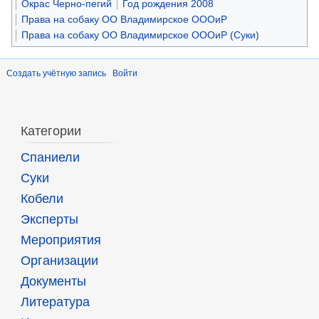
Окрас Черно-пегий
Год рождения 2008
Права на собаку ОО Владимирское ОООиР
Права на собаку ОО Владимирское ОООиР (Суки)
Создать учётную запись
Войти
Категории
Спаниели
Суки
Кобели
Эксперты
Мероприятия
Организации
Документы
Литература