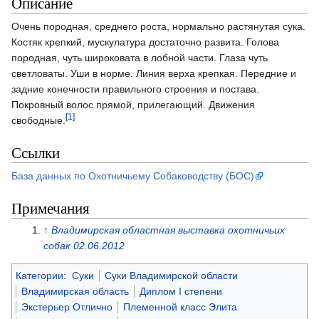
Описание
Очень породная, среднего роста, нормально растянутая сука.
Костяк крепкий, мускулатура достаточно развита. Голова
породная, чуть широковата в лобной части. Глаза чуть
светловаты. Уши в норме. Линия верха крепкая. Передние и
задние конечности правильного строения и постава.
Покровный волос прямой, прилегающий. Движения
[1]
свободные.
Ссылки
База данных по Охотничьему Собаководству (БОС)
Примечания
↑
Владимирская областная выставка охотничьих
собак 02.06.2012
Категории
:
Суки
Суки Владимирской области
Владимирская область
Диплом I степени
Экстерьер Отлично
Племенной класс Элита