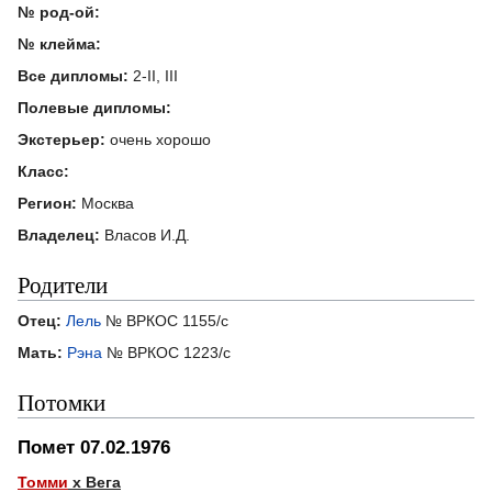
№ род-ой:
№ клейма:
Все дипломы:
2-II, III
Полевые дипломы:
Экстерьер:
очень хорошо
Класс:
Регион:
Москва
Владелец:
Власов И.Д.
Родители
Отец:
Лель
№ ВРКОС 1155/с
Мать:
Рэна
№ ВРКОС 1223/с
Потомки
Помет 07.02.1976
Томми
х Вега