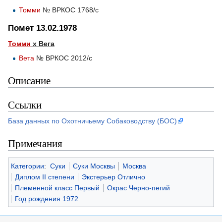
Томми
№ ВРКОС 1768/с
Помет 13.02.1978
Томми
х Вега
Вета
№ ВРКОС 2012/с
Описание
Ссылки
База данных по Охотничьему Собаководству (БОС)
Примечания
Категории
:
Суки
Суки Москвы
Москва
Диплом II степени
Экстерьер Отлично
Племенной класс Первый
Окрас Черно-пегий
Год рождения 1972