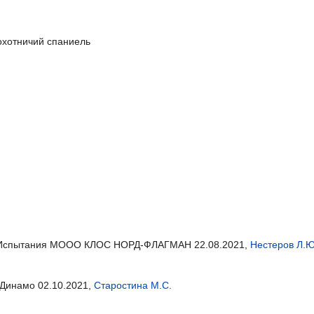
охотничий спаниель
ов), Испытания МООО КЛОС НОРД-ФЛАГМАН 22.08.2021,
Нестеров Л.Ю
Динамо 02.10.2021,
Старостина М.С.