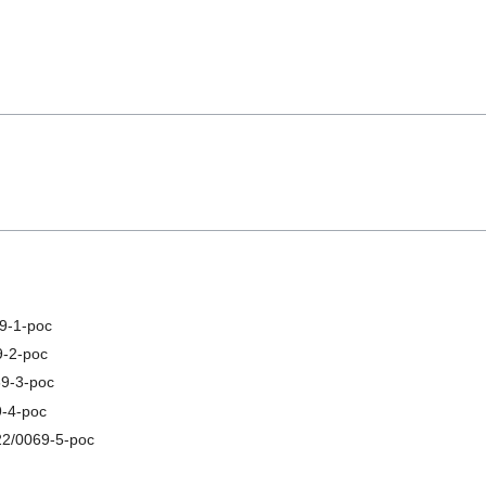
9-1-рос
9-2-рос
9-3-рос
-4-рос
2/0069-5-рос