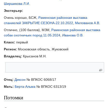
Ширшикова Л.И.
Экстерьер:
Очень хорошо, БСЖ,
Раменская районная выставка
спаниелей ЗАКРЫТИЕ СЕЗОНА-22.10.2022
,
Милованов А.В.
Отлично, (100 баллов), МЗМ,
Раменская районная выставка
собак охотничьих пород 11.05.2024
,
Иванова О.В.
Класс:
первый
Регион:
Московская область, Жуковский
Владелец:
Крысанов М.Н.
Родители
Отец:
Диксон
№ ВПКОС 6068/17
Мать:
Берта-Альма
№ ВПКОС 6313/19
Потомки