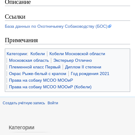
Описание
Ссылки
База данных по Охотничьему Собаководству (БОС)
Примечания
Категории
:
Кобели
Кобели Московской области
Московская область
Экстерьер Отлично
Племенной класс Первый
Диплом II степени
Окрас Рыже-белый с крапом
Год рождения 2021
Права на собаку МСОО МООиР
Права на собаку МСОО МООиР (Кобели)
Создать учётную запись
Войти
Категории