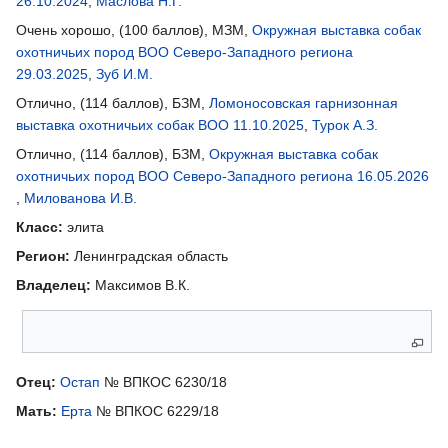
26.10.2024
,
Маслова Н.Г.
Очень хорошо, (100 баллов), МЗМ,
Окружная выставка собак
охотничьих пород ВОО Северо-Западного региона
29.03.2025
,
Зуб И.М.
Отлично, (114 баллов), БЗМ,
Ломоносовская гарнизонная
выставка охотничьих собак ВОО 11.10.2025
,
Турок А.З.
Отлично, (114 баллов), БЗМ,
Окружная выставка собак
охотничьих пород ВОО Северо-Западного региона 16.05.2026
,
Милованова И.В.
Класс:
элита
Регион:
Ленинградская область
Владелец:
Максимов В.К.
Родители
Отец:
Остап
№ ВПКОС 6230/18
Мать:
Ерта
№ ВПКОС 6229/18