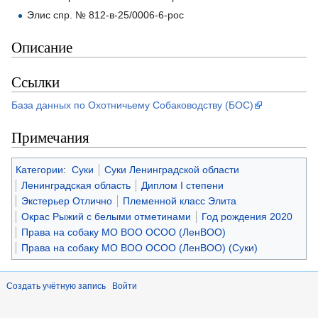
Элис спр. № 812-в-25/0006-6-рос
Описание
Ссылки
База данных по Охотничьему Собаководству (БОС)
Примечания
Категории
:
Суки
Суки Ленинградской области
Ленинградская область
Диплом I степени
Экстерьер Отлично
Племенной класс Элита
Окрас Рыжий с белыми отметинами
Год рождения 2020
Права на собаку МО ВОО ОСОО (ЛенВОО)
Права на собаку МО ВОО ОСОО (ЛенВОО) (Суки)
Создать учётную запись
Войти