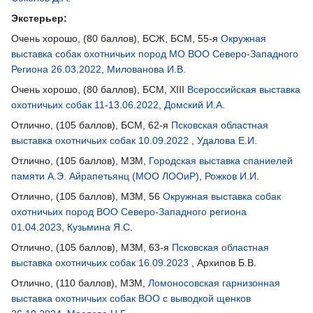
Экстерьер:
Очень хорошо, (80 баллов), БСЖ, БСМ, 55-я
Окружная
выставка собак охотничьих пород МО ВОО Северо-Западного
Региона 26.03.2022
,
Милованова И.В.
Очень хорошо, (80 баллов), БСМ, XIII
Всероссийская выставка
охотничьих собак 11-13.06.2022
,
Домский И.А.
Отлично, (105 баллов), БСМ, 62-я
Псковская областная
выставка охотничьих собак 10.09.2022
,
Удалова Е.И.
Отлично, (105 баллов), МЗМ,
Городская выставка спаниелей
памяти А.Э. Айрапетьянц (МОО ЛООиР)
,
Рожков И.И.
Отлично, (105 баллов), МЗМ, 56
Окружная выставка собак
охотничьих пород ВОО Северо-Западного региона
01.04.2023
,
Кузьмина Я.С.
Отлично, (105 баллов), МЗМ, 63-я
Псковская областная
выставка охотничьих собак 16.09.2023
, Архипов Б.В.
Отлично, (110 баллов), МЗМ,
Ломоносовская гарнизонная
выставка охотничьих собак ВОО с выводкой щенков