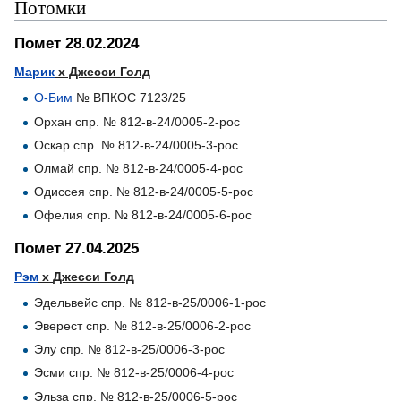
Потомки
Помет 28.02.2024
Марик
х Джесси Голд
О-Бим
№ ВПКОС 7123/25
Орхан спр. № 812-в-24/0005-2-рос
Оскар спр. № 812-в-24/0005-3-рос
Олмай спр. № 812-в-24/0005-4-рос
Одиссея спр. № 812-в-24/0005-5-рос
Офелия спр. № 812-в-24/0005-6-рос
Помет 27.04.2025
Рэм
х
Джесси Голд
Эдельвейс спр. № 812-в-25/0006-1-рос
Эверест спр. № 812-в-25/0006-2-рос
Элу спр. № 812-в-25/0006-3-рос
Эсми спр. № 812-в-25/0006-4-рос
Эльза спр. № 812-в-25/0006-5-рос