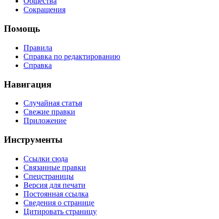
Общества
Сокращения
Помощь
Правила
Справка по редактированию
Справка
Навигация
Случайная статья
Свежие правки
Приложение
Инструменты
Ссылки сюда
Связанные правки
Спецстраницы
Версия для печати
Постоянная ссылка
Сведения о странице
Цитировать страницу