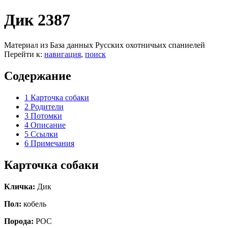
Дик 2387
Материал из База данных Русских охотничьих спаниелей
Перейти к:
навигация
,
поиск
Содержание
1
Карточка собаки
2
Родители
3
Потомки
4
Описание
5
Ссылки
6
Примечания
Карточка собаки
Кличка:
Дик
Пол:
кобель
Порода:
РОС