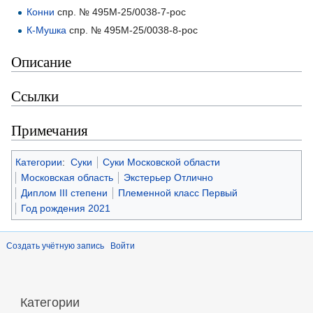
Конни
спр. № 495М-25/0038-7-рос
К-Мушка
спр. № 495М-25/0038-8-рос
Описание
Ссылки
Примечания
Категории
:
Суки
Суки Московской области
Московская область
Экстерьер Отлично
Диплом III степени
Племенной класс Первый
Год рождения 2021
Создать учётную запись
Войти
Категории