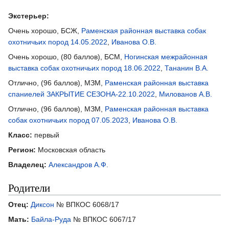
Экстерьер:
Очень хорошо, БСЖ,
Раменская районная выставка собак
охотничьих пород 14.05.2022
,
Иванова О.В.
Очень хорошо, (80 баллов), БСМ,
Ногинская межрайонная
выставка собак охотничьих пород 18.06.2022
,
Тананин В.А.
Отлично, (96 баллов), МЗМ,
Раменская районная выставка
спаниелей ЗАКРЫТИЕ СЕЗОНА-22.10.2022
,
Милованов А.В.
Отлично, (96 баллов), МЗМ,
Раменская районная выставка
собак охотничьих пород 07.05.2023
,
Иванова О.В.
Класс:
первый
Регион:
Московская область
Владелец:
Александров А.Ф.
Родители
Отец:
Диксон
№ ВПКОС 6068/17
Мать:
Байла-Руда
№ ВПКОС 6067/17