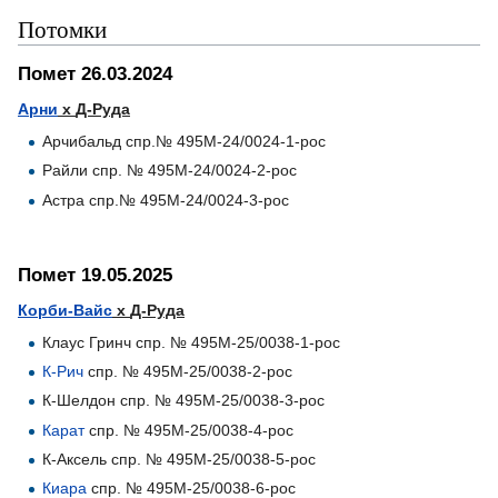
Потомки
Помет 26.03.2024
Арни
x
Д-Руда
Арчибальд спр.№ 495М-24/0024-1-рос
Райли спр. № 495М-24/0024-2-рос
Астра спр.№ 495М-24/0024-3-рос
Помет 19.05.2025
Корби-Вайс
x
Д-Руда
Клаус Гринч спр. № 495М-25/0038-1-рос
К-Рич
спр. № 495М-25/0038-2-рос
К-Шелдон спр. № 495М-25/0038-3-рос
Карат
спр. № 495М-25/0038-4-рос
К-Аксель спр. № 495М-25/0038-5-рос
Киара
спр. № 495М-25/0038-6-рос