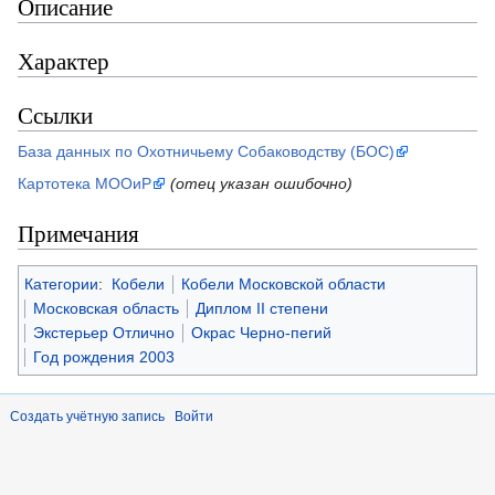
Описание
Характер
Ссылки
База данных по Охотничьему Собаководству (БОС)
Картотека МООиР
(отец указан ошибочно)
Примечания
Категории
:
Кобели
Кобели Московской области
Московская область
Диплом II степени
Экстерьер Отлично
Окрас Черно-пегий
Год рождения 2003
Создать учётную запись
Войти