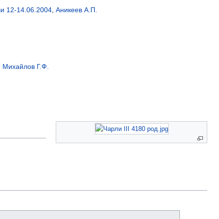
и 12-14.06.2004
,
Аникеев А.П.
,
Михайлов Г.Ф.