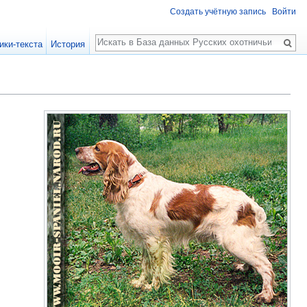
Создать учётную запись
Войти
Поиск
ики-текста
История