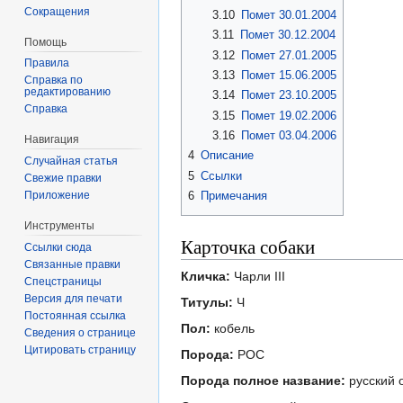
Сокращения
3.10
Помет 30.01.2004
3.11
Помет 30.12.2004
Помощь
3.12
Помет 27.01.2005
Правила
3.13
Помет 15.06.2005
Справка по
редактированию
3.14
Помет 23.10.2005
Справка
3.15
Помет 19.02.2006
3.16
Помет 03.04.2006
Навигация
4
Описание
Случайная статья
5
Ссылки
Свежие правки
6
Примечания
Приложение
Инструменты
Карточка собаки
Ссылки сюда
Связанные правки
Кличка:
Чарли III
Спецстраницы
Версия для печати
Титулы:
Ч
Постоянная ссылка
Пол:
кобель
Сведения о странице
Цитировать страницу
Порода:
РОС
Порода полное название:
русский 