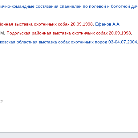
 лично-командные состязания спаниелей по полевой и болотной дич
онная выставка охотничьих собак 20.09.1998
,
Ефанов А.А.
ЗМ,
Подольская районная выставка охотничьих собак 20.09.1998
,
ковская областная выставка собак охотничьих пород 03-04.07.2004
92