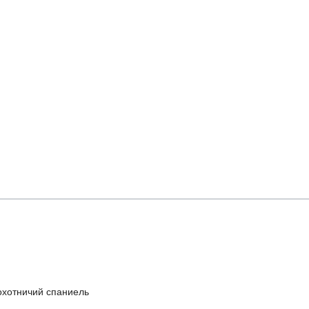
охотничий спаниель