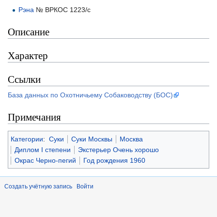
Рэна
№ ВРКОС 1223/c
Описание
Характер
Ссылки
База данных по Охотничьему Собаководству (БОС)
Примечания
Категории
:
Суки
Суки Москвы
Москва
Диплом I степени
Экстерьер Очень хорошо
Окрас Черно-пегий
Год рождения 1960
Создать учётную запись
Войти