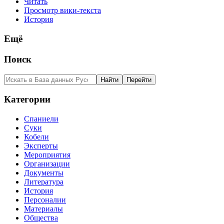
Читать
Просмотр вики-текста
История
Ещё
Поиск
Категории
Спаниели
Суки
Кобели
Эксперты
Мероприятия
Организации
Документы
Литература
История
Персоналии
Материалы
Общества