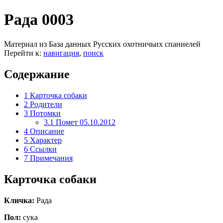
Рада 0003
Материал из База данных Русских охотничьих спаниелей
Перейти к:
навигация
,
поиск
Содержание
1
Карточка собаки
2
Родители
3
Потомки
3.1
Помет 05.10.2012
4
Описание
5
Характер
6
Ссылки
7
Примечания
Карточка собаки
Кличка:
Рада
Пол:
сука