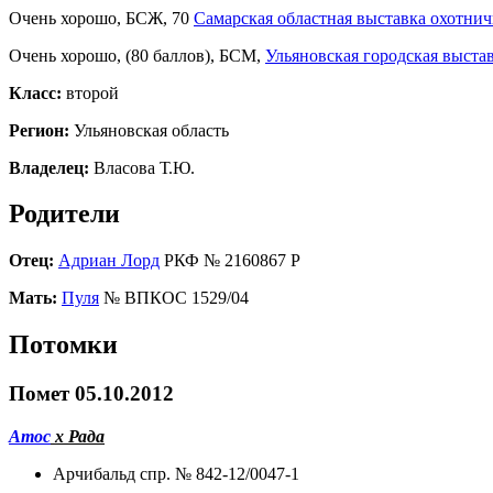
Очень хорошо, БСЖ, 70
Самарская областная выставка охотнич
Очень хорошо, (80 баллов), БСМ,
Ульяновская городская выстав
Класс:
второй
Регион:
Ульяновская область
Владелец:
Власова Т.Ю.
Родители
Отец:
Адриан Лорд
РКФ № 2160867 Р
Мать:
Пуля
№ ВПКОС 1529/04
Потомки
Помет 05.10.2012
Атос
х Рада
Арчибальд спр. № 842-12/0047-1