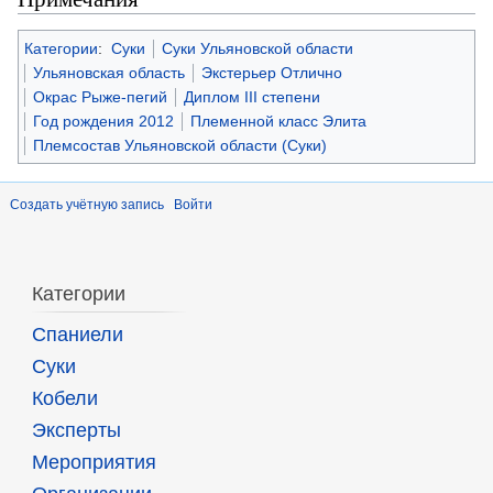
Категории
:
Суки
Суки Ульяновской области
Ульяновская область
Экстерьер Отлично
Окрас Рыже-пегий
Диплом III степени
Год рождения 2012
Племенной класс Элита
Племсостав Ульяновской области (Суки)
Создать учётную запись
Войти
Категории
Спаниели
Суки
Кобели
Эксперты
Мероприятия