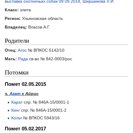
выставка охотничьих собак 09.09.2018
,
Ширшикова Л.И.
Класс:
элита
Регион:
Ульяновская область
Владелец:
Власов А.Г.
Родители
Отец:
Атос
№ ВПКОС 5142/10
Мать:
Рада
св-во № 842-0003/рос
Потомки
Помет 02.05.2015
ч.
Агат
х Айрис
Карат
спр. № 846А-15/0001-1
Кинг
спр. № 846А-15/0001-2
Кольт
№ ВПКОС 5943/16
Помет 05.02.2017