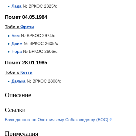
Лада
№ ВРКОС 2325/с
Помет 04.05.1984
Тоби х
Фрези
Бим
№ ВРКОС 2974/с
Джим
№ ВРКОС 2605/с
Нора
№ ВРКОС 2606/с
Помет 28.01.1985
Тоби х
Кетти
Далька
№ ВРКОС 2808/с
Описание
Ссылки
База данных по Охотничьему Собаководству (БОС)
Примечания