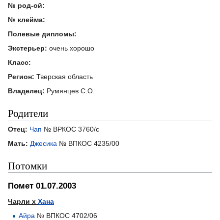
№ род-ой:
№ клейма:
Полевые дипломы:
Экстерьер:
очень хорошо
Класс:
Регион:
Тверская область
Владелец:
Румянцев С.О.
Родители
Отец:
Чап
№ ВРКОС 3760/с
Мать:
Джесика
№ ВПКОС 4235/00
Потомки
Помет 01.07.2003
Чарли х
Хана
Айра
№ ВПКОС 4702/06