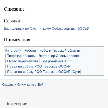
Описание
Ссылки
База данных по Охотничьему Собаководству (БОС)
Примечания
Категории
:
Кобели
Кобели Тверской области
Тверская область
Экстерьер Очень хорошо
Окрас Черно-пегий
Год рождения 1999
Права на собаку РОО Тверское ОООиР
Права на собаку РОО Тверское ОООиР (Суки)
Создать учётную запись
Войти
Категории