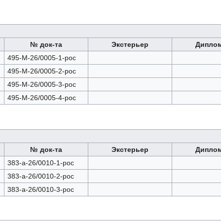
№ док-та
Экстерьер
Дипло
495-М-26/0005-1-рос
495-М-26/0005-2-рос
495-М-26/0005-3-рос
495-М-26/0005-4-рос
№ док-та
Экстерьер
Дипло
383-а-26/0010-1-рос
383-а-26/0010-2-рос
383-а-26/0010-3-рос