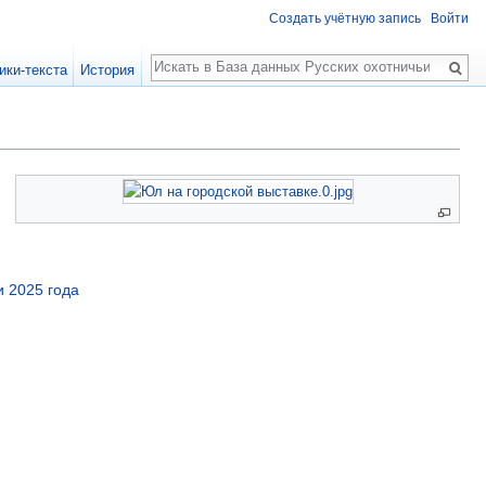
Создать учётную запись
Войти
Поиск
ики-текста
История
и 2025 года