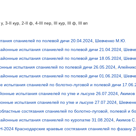
 у, 3-II кур, 2-II ф, 4-III пер, III кур, III ф, III вп
тания спаниелей по полевой дичи 20.04.2024
,
Шевченко М.Ю.
айонные испытания спаниелей по полевой дичи 21.04.2024
,
Шевче
айонные испытания спаниелей по полевой дичи 18.05.2024
,
Шевче
онные испытания спаниелей по полевой дичи 26.05.2024
,
Алейнико
айонные испытания спаниелей по полевой дичи 01.06.2024
,
Шевче
е испытания спаниелей по болотно-луговой и полевой дичи 17.06.
онные испытания спаниелей по утке и лысухе 26.07.2024
,
Акимов 
онные испытания спаниелей по утке и лысухе 27.07.2024
,
Шевченк
областные состязания спаниелей по болотно-луговой, полевой и бо
айонные испытания спаниелей по куропатке 31.08.2024
,
Акимов С.
2024 Краснодарские краевые состязания спаниелей по фазану 28