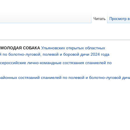
Читать
Просмотр в
 МОЛОДАЯ СОБАКА
Ульяновских открытых областных
по болотно-луговой, полевой и боровой дичи 2024 года
Всероссийские лично-командные состязания спаниелей по
айонных состязаний спаниелей по полевой и болотно-луговой дич