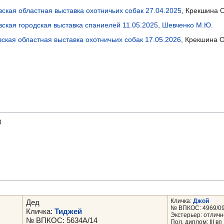
ская областная выставка охотничьих собак 27.04.2025
, Крекшина 
вская городская выставка спаниелей 11.05.2025
,
Шевченко М.Ю.
ская областная выставка охотничьих собак 17.05.2026
, Крекшина 
0
Кличка:
Джой
Дед
№ ВПКОС: 4969/0
Кличка:
Тиджей
Экстерьер: отличн
№ ВПКОС: 5634А/14
Пол. диплом: III вп