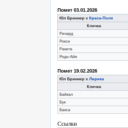
Помет 03.01.2026
Юл Бриннер х
Краса-Поля
Кличка
Ричард
Рокси
Ракета
Родн-Айя
Помет 19.02.2026
Юл Бриннер х
Лирика
Кличка
Байкал
Бук
Бакса
Ссылки