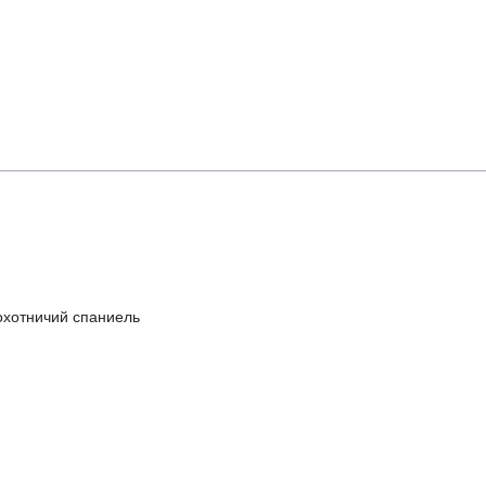
охотничий спаниель