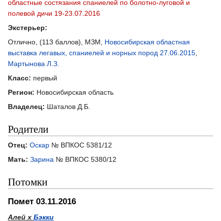
областные состязания спаниелей по болотно-луговой и
полевой дичи 19-23.07.2016
Экстерьер:
Отлично, (113 баллов), МЗМ,
Новосибирская областная
выставка легавых, спаниелей и норных пород 27.06.2015
,
Мартынова Л.З.
Класс:
первый
Регион:
Новосибирская область
Владелец:
Шаталов Д.Б.
Родители
Отец:
Оскар
№ ВПКОС 5381/12
Мать:
Зарина
№ ВПКОС 5380/12
Потомки
Помет 03.11.2016
Алей х
Бэкки