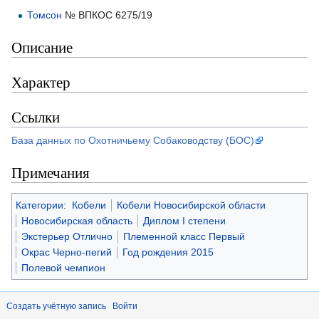
Томсон
№ ВПКОС 6275/19
Описание
Характер
Ссылки
База данных по Охотничьему Собаководству (БОС)
Примечания
Категории
:
Кобели
Кобели Новосибирской области
Новосибирская область
Диплом I степени
Экстерьер Отлично
Племенной класс Первый
Окрас Черно-пегий
Год рождения 2015
Полевой чемпион
Создать учётную запись
Войти