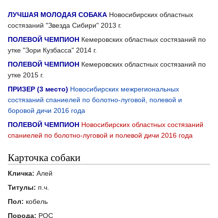
ЛУЧШАЯ МОЛОДАЯ СОБАКА
Новосибирских областных
состязаний "Звезда Сибири" 2013 г.
ПОЛЕВОЙ ЧЕМПИОН
Кемеровских областных состязаний по
утке "Зори Кузбасса" 2014 г.
ПОЛЕВОЙ ЧЕМПИОН
Кемеровских областных состязаний по
утке 2015 г.
ПРИЗЕР (3 место)
Новосибирских межрегиональных
состязаний спаниелей по болотно-луговой, полевой и
боровой дичи 2016 года
ПОЛЕВОЙ ЧЕМПИОН
Новосибирских областных состязаний
спаниелей по болотно-луговой и полевой дичи 2016 года
Карточка собаки
Кличка:
Алей
Титулы:
п.ч.
Пол:
кобель
Порода:
РОС