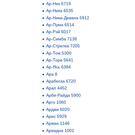
Ар-Ник 6719
Ар-Ника 6535
Ар-Ника-Девана 5912
Ар-Пума 6514
Ар-Рэй 6017
Ар-Симба 7138
Ар-Стрелка 7205
Ар-Том 5300
Ар-Тори 5641
Ар-Ясь 6384
Ара 8
Арабеска 6720
Арап 4452
Арби-Райда 5900
Арго 1060
Арджи 6020
Арес 5929
Аржан 1146
Ариадна 1001