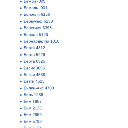
Бемби -005
Бемоль -001
Бенэлли 6156
Беовульф 6139
Берегиня 6398
Бернар 5146
Бернарделли 1010
Берта 4812
Берта 5229
Берта 6925
Бесик 3655
Бесси 4538
Бетти 4525
Билли-Айс 4709
Биль 1286
Бим 1987
Бим 2135
Бим 2859
Бим 5798