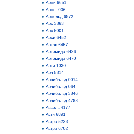
Арни 6651
Арно -006
Арнольд 6872
Арс 3863
Арс 5001
Арси 6452
Артас 6457
Артемида 6426
Артемида 6470
Арти 1030
Арч 5814
Арчибальд 0014
Арчибальд 064
Арчибальд 3846
Арчибальд 4788
Ассоль 4177
Асти 6891
Астра 5223
Астра 6702