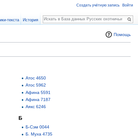
Создать учётную запись
Войти
Поиск
ики-текста
История
Помощь
Атос 4650
Атос 5962
Афина 5591
Афина 7187
Аякс 6246
Б
Б-Сэм 0044
Б. Муха 4735