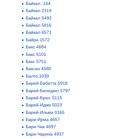
Байкал -164
Байкал 2319
Байкал 5493
Байкал 5816
Байкал 6571
Байра 1572
Бакс 4684
Бакс 5101
Бакс 5751
Баксан 4580
Балто 1039
Барей-Бабетта 5918
Барей-Бенедикт 5797
Барей-Брюс 5115
Барей-Иджи 5023
Барей-Ильма 0165
Бари-Ирма 4657
Бари-Чак 4697
Бари-Чарина 4937