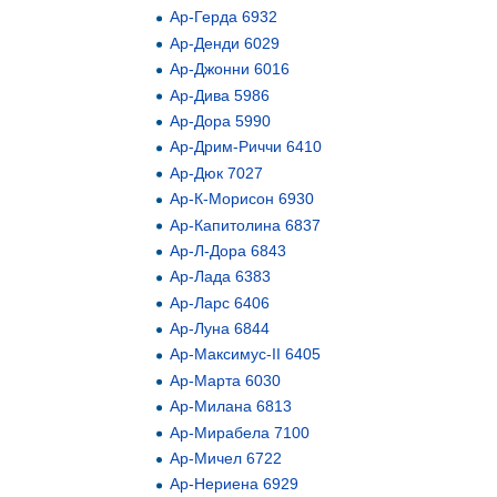
Ар-Герда 6932
Ар-Денди 6029
Ар-Джонни 6016
Ар-Дива 5986
Ар-Дора 5990
Ар-Дрим-Риччи 6410
Ар-Дюк 7027
Ар-К-Морисон 6930
Ар-Капитолина 6837
Ар-Л-Дора 6843
Ар-Лада 6383
Ар-Ларс 6406
Ар-Луна 6844
Ар-Максимус-II 6405
Ар-Марта 6030
Ар-Милана 6813
Ар-Мирабела 7100
Ар-Мичел 6722
Ар-Нериена 6929