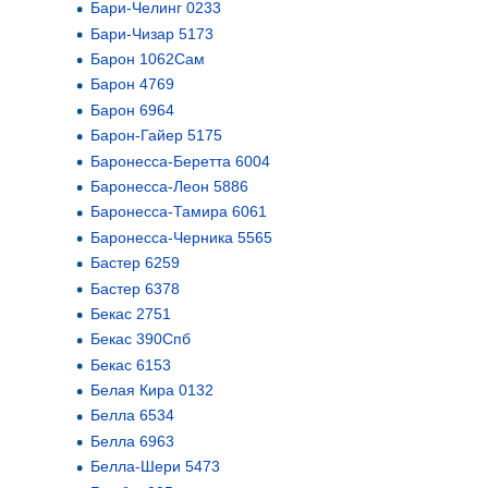
Бари-Челинг 0233
Бари-Чизар 5173
Барон 1062Сам
Барон 4769
Барон 6964
Барон-Гайер 5175
Баронесса-Беретта 6004
Баронесса-Леон 5886
Баронесса-Тамира 6061
Баронесса-Черника 5565
Бастер 6259
Бастер 6378
Бекас 2751
Бекас 390Спб
Бекас 6153
Белая Кира 0132
Белла 6534
Белла 6963
Белла-Шери 5473