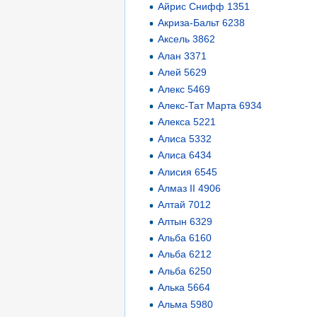
Айрис Снифф 1351
Акриза-Бальт 6238
Аксель 3862
Алан 3371
Алей 5629
Алекс 5469
Алекс-Тат Марта 6934
Алекса 5221
Алиса 5332
Алиса 6434
Алисия 6545
Алмаз II 4906
Алтай 7012
Алтын 6329
Альба 6160
Альба 6212
Альба 6250
Алька 5664
Альма 5980