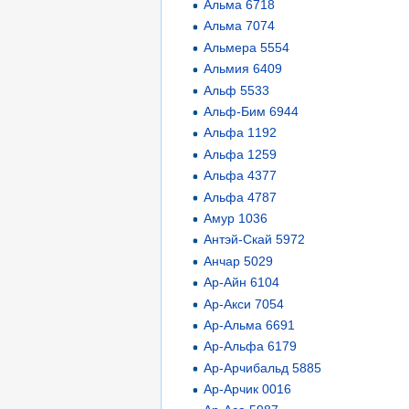
Альма 6718
Альма 7074
Альмера 5554
Альмия 6409
Альф 5533
Альф-Бим 6944
Альфа 1192
Альфа 1259
Альфа 4377
Альфа 4787
Амур 1036
Антэй-Скай 5972
Анчар 5029
Ар-Айн 6104
Ар-Акси 7054
Ар-Альма 6691
Ар-Альфа 6179
Ар-Арчибальд 5885
Ар-Арчик 0016