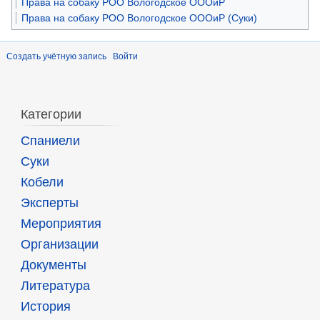
Права на собаку РОО Вологодское ОООиР
Права на собаку РОО Вологодское ОООиР (Суки)
Создать учётную запись
Войти
Категории
Спаниели
Суки
Кобели
Эксперты
Мероприятия
Организации
Документы
Литература
История