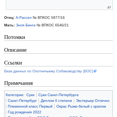
Родители
Отец:
А-Рассел
№ ВПКОС 5877/16
Мать:
Зноя-Бинга
№ ВПКОС 6546/21
Потомки
Описание
Ссылки
База данных по Охотничьему Собаководству (БОС)
Примечания
Категории
:
Суки
Суки Санкт-Петербурга
Санкт-Петербург
Диплом II степени
Экстерьер Отлично
Племенной класс Первый
Окрас Рыже-белый с крапом
Год рождения 2022