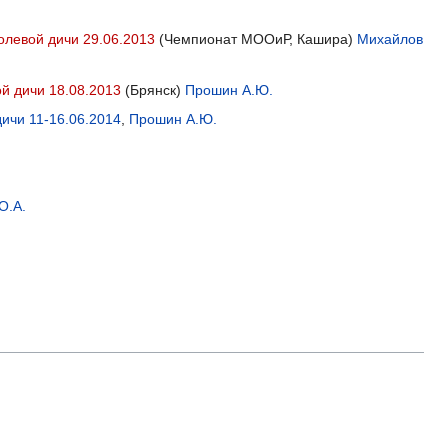
олевой дичи 29.06.2013
(Чемпионат МООиР, Кашира)
Михайлов
й дичи 18.08.2013
(Брянск)
Прошин А.Ю.
ичи 11-16.06.2014
,
Прошин А.Ю.
О.А.