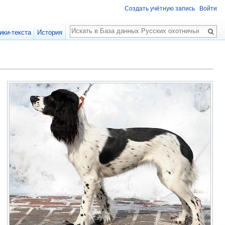
Создать учётную запись
Войти
Поиск
ики-текста
История