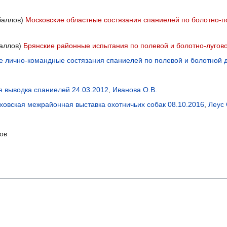
баллов)
Московские областные состязания спаниелей по болотно-п
баллов)
Брянские районные испытания по полевой и болотно-лугово
ие лично-командные состязания спаниелей по полевой и болотной д
я выводка спаниелей 24.03.2012
,
Иванова О.В.
ховская межрайонная выставка охотничьих собак 08.10.2016
,
Леус 
ов