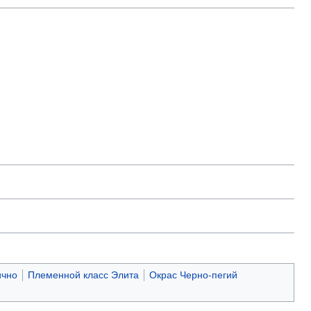
ично
Племенной класс Элита
Окрас Черно-пегий