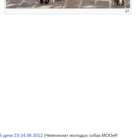
й дичи 23-24.06.2012
(Чемпионат молодых собак МООиР,