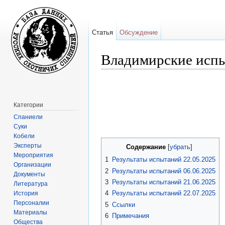
Статья
Обсуждение
Владимирские испы
Перейти к:
навигация
,
поиск
Категории
Спаниели
Суки
Кобели
Эксперты
Содержание
[
убрать
]
Мероприятия
1
Результаты испытаний 22.05.2025
Организации
2
Результаты испытаний 06.06.2025
Документы
3
Результаты испытаний 21.06.2025
Литература
4
Результаты испытаний 22.07.2025
История
Персоналии
5
Ссылки
Материалы
6
Примечания
Общества