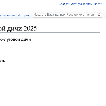
Создать учётную запись
Войти
Поиск
ики-текста
История
ой дичи 2025
о-луговой дичи
сть