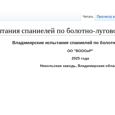
Читать
Просмотр в
тания спаниелей по болотно-лугов
Владимирские испытания спаниелей по болотн
ОО "ВОООиР"
2025 года
Никольская заводь, Владимирская обла