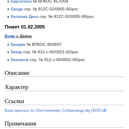
Барселона
№ ВПКОС 4570/04
Банди
спр. № 812С-02/0005-06/рос
Белашка Дина
спр. № 812С-02/0005-08/рос
Помет 01.02.2005
Бояр
х Даяна
Бриджи
№ ВПКОС 4839/07
Бекар
спр. № 812-с-05/0001-02/рос
Беатриче
спр. № 812-с-05/0001-05/рос
Описание
Характер
Ссылки
База данных по Охотничьему Собаководству (БОС)
Примечания