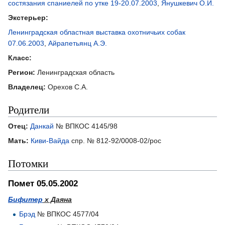
состязания спаниелей по утке 19-20.07.2003
,
Янушкевич О.И.
Экстерьер:
Ленинградская областная выставка охотничьих собак
07.06.2003
,
Айрапетьянц А.Э.
Класс:
Регион:
Ленинградская область
Владелец:
Орехов С.А.
Родители
Отец:
Данкай
№ ВПКОС 4145/98
Мать:
Киви-Вайда
спр. № 812-92/0008-02/рос
Потомки
Помет 05.05.2002
Бифитер
х Даяна
Брэд
№ ВПКОС 4577/04