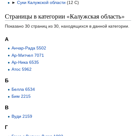
►
Суки Калужской области
‎
(12 С)
Страницы в категории «Калужская область»
Показано 30 страниц из 30, находящихся в данной категории.
А
Анчар-Рада 5502
Ар-Митчел 7071
Ар-Ника 6535
Атос 5962
Б
Белла 6534
Бим 2215
В
Вуди 2159
Г