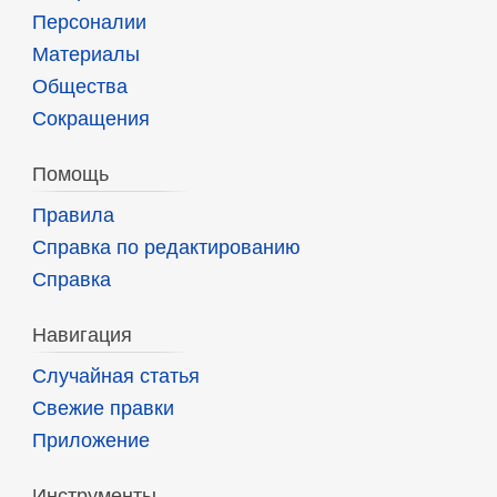
Персоналии
Материалы
Общества
Сокращения
Помощь
Правила
Справка по редактированию
Справка
Навигация
Случайная статья
Свежие правки
Приложение
Инструменты