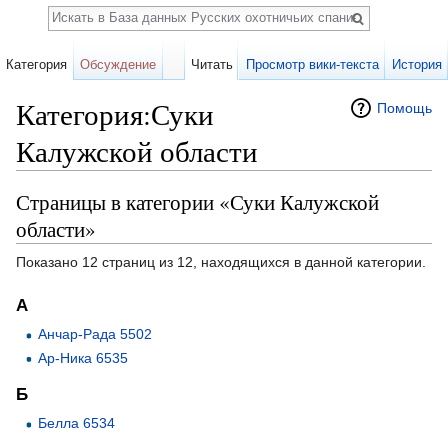
Поиск
Категория
Обсуждение
Читать
Просмотр вики-текста
История
Категория:Суки
Помощь
Калужской области
Перейти к:
навигация
,
поиск
Страницы в категории «Суки Калужской
области»
Показано 12 страниц из 12, находящихся в данной категории.
А
Анчар-Рада 5502
Ар-Ника 6535
Б
Белла 6534