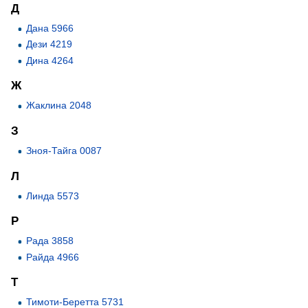
Д
Дана 5966
Дези 4219
Дина 4264
Ж
Жаклина 2048
З
Зноя-Тайга 0087
Л
Линда 5573
Р
Рада 3858
Райда 4966
Т
Тимоти-Беретта 5731