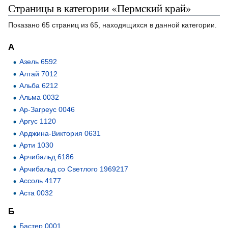
Страницы в категории «Пермский край»
Показано 65 страниц из 65, находящихся в данной категории.
А
Азель 6592
Алтай 7012
Альба 6212
Альма 0032
Ар-Загреус 0046
Аргус 1120
Арджина-Виктория 0631
Арти 1030
Арчибальд 6186
Арчибальд со Светлого 1969217
Ассоль 4177
Аста 0032
Б
Бастер 0001