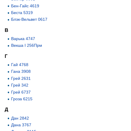
Бен-Гайс 4619
Беста 5319
Блэк-Вельвет 0617
В
Варька 4747
Векша I 256Прм
Г
Гай 4768
Гана 3908
Грей 2631
Грей 342
Грей 6737
Гроза 6215
Д
Дан 2842
Дана 3767