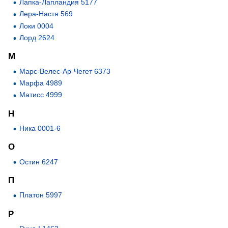
Лапка-Лапландия 5177
Лера-Настя 569
Локи 0004
Лорд 2624
М
Марс-Велес-Ар-Чегет 6373
Марфа 4989
Матисс 4999
Н
Ника 0001-6
О
Остин 6247
П
Платон 5997
Р