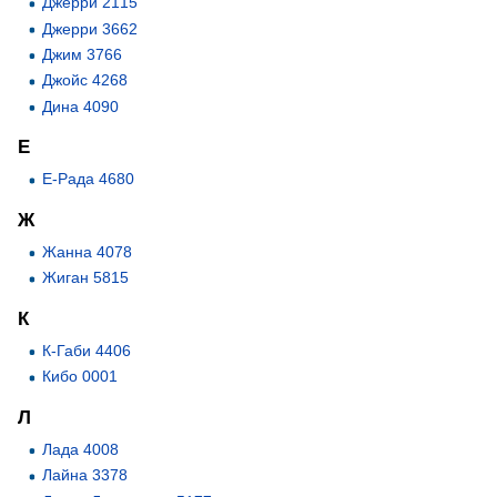
Джерри 2115
Джерри 3662
Джим 3766
Джойс 4268
Дина 4090
Е
Е-Рада 4680
Ж
Жанна 4078
Жиган 5815
К
К-Габи 4406
Кибо 0001
Л
Лада 4008
Лайна 3378