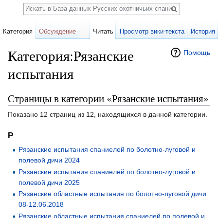
Поиск
Категория
Обсуждение
Читать
Просмотр вики-текста
История
Категория:Рязанские
Помощь
испытания
Перейти к:
навигация
,
поиск
Страницы в категории «Рязанские испытания»
Показано 12 страниц из 12, находящихся в данной категории.
Р
Рязанские испытания спаниелей по болотно-луговой и
полевой дичи 2024
Рязанские испытания спаниелей по болотно-луговой и
полевой дичи 2025
Рязанские областные испытания по болотно-луговой дичи
08-12.06.2018
Рязанские областные испытания спаниелей по полевой и