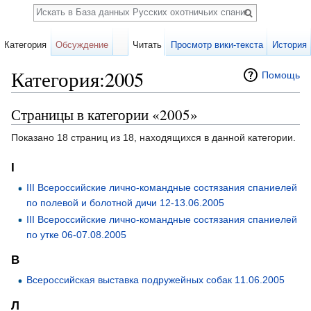
Поиск
Категория
Обсуждение
Читать
Просмотр вики-текста
История
Категория:2005
Помощь
Перейти к:
навигация
,
поиск
Страницы в категории «2005»
Показано 18 страниц из 18, находящихся в данной категории.
I
III Всероссийские лично-командные состязания спаниелей
по полевой и болотной дичи 12-13.06.2005
III Всероссийские лично-командные состязания спаниелей
по утке 06-07.08.2005
В
Всероссийская выставка подружейных собак 11.06.2005
Л