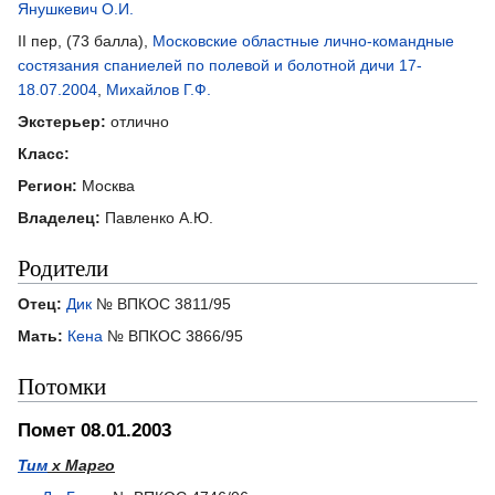
Янушкевич О.И.
II пер, (73 балла),
Московские областные лично-командные
состязания спаниелей по полевой и болотной дичи 17-
18.07.2004
,
Михайлов Г.Ф.
Экстерьер:
отлично
Класс:
Регион:
Москва
Владелец:
Павленко А.Ю.
Родители
Отец:
Дик
№ ВПКОС 3811/95
Мать:
Кена
№ ВПКОС 3866/95
Потомки
Помет 08.01.2003
Тим
х Марго