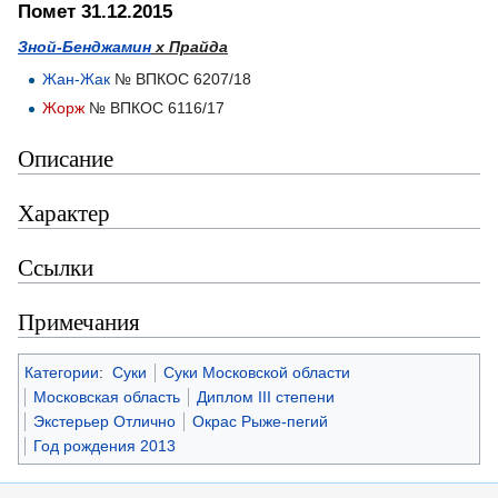
Помет 31.12.2015
Зной-Бенджамин
х
Прайда
Жан-Жак
№ ВПКОС 6207/18
Жорж
№ ВПКОС 6116/17
Описание
Характер
Ссылки
Примечания
Категории
:
Суки
Суки Московской области
Московская область
Диплом III степени
Экстерьер Отлично
Окрас Рыже-пегий
Год рождения 2013