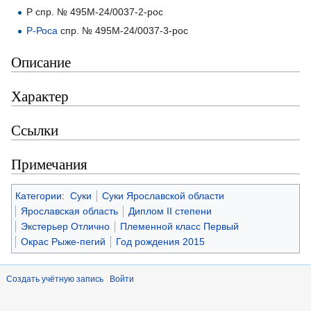
P спр. № 495М-24/0037-2-рос
Р-Роса
спр. № 495М-24/0037-3-рос
Описание
Характер
Ссылки
Примечания
Категории
:
Суки
Суки Ярославской области
Ярославская область
Диплом II степени
Экстерьер Отлично
Племенной класс Первый
Окрас Рыже-пегий
Год рождения 2015
Создать учётную запись
Войти