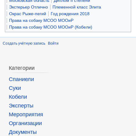
Московская область
Диплом II степени
Экстерьер Отлично
Племенной класс Элита
Окрас Рыже-пегий
Год рождения 2018
Права на собаку МСОО МООиР
Права на собаку МСОО МООиР (Кобели)
Создать учётную запись
Войти
Категории
Спаниели
Суки
Кобели
Эксперты
Мероприятия
Организации
Документы