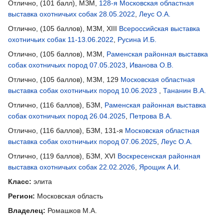
Отлично, (101 балл), МЗМ,
128-я Московская областная
выставка охотничьих собак 28.05.2022
,
Леус О.А.
Отлично, (105 баллов), МЗМ, XIII
Всероссийская выставка
охотничьих собак 11-13.06.2022
,
Русина И.Б.
Отлично, (105 баллов), МЗМ,
Раменская районная выставка
собак охотничьих пород 07.05.2023
,
Иванова О.В.
Отлично, (105 баллов), МЗМ, 129
Московская областная
выставка собак охотничьих пород 10.06.2023
,
Тананин В.А.
Отлично, (116 баллов), БЗМ,
Раменская районная выставка
собак охотничьих пород 26.04.2025
,
Петрова В.А.
Отлично, (116 баллов), БЗМ, 131-я
Московская областная
выставка собак охотничьих пород 07.06.2025
,
Леус О.А.
Отлично, (119 баллов), БЗМ, XVI
Воскресенская районная
выставка охотничьих собак 22.02.2026
,
Ярощик А.И.
Класс:
элита
Регион:
Московская область
Владелец:
Ромашков М.А.